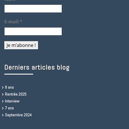
E-mail
*
Derniers articles blog
8 ans
Rentrée 2025
Interview
7 ans
Septembre 2024