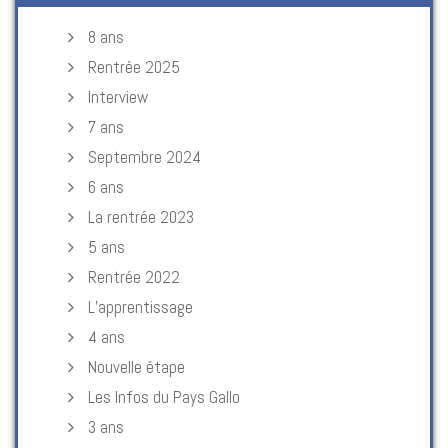
8 ans
Rentrée 2025
Interview
7 ans
Septembre 2024
6 ans
La rentrée 2023
5 ans
Rentrée 2022
L’apprentissage
4 ans
Nouvelle étape
Les Infos du Pays Gallo
3 ans