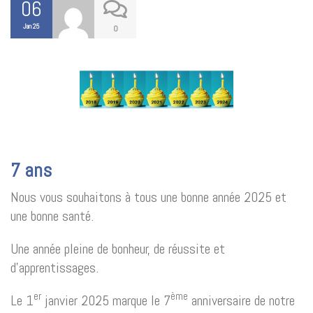
06
Jan 25
0
7 ans
Nous vous souhaitons à tous une bonne année 2025 et
une bonne santé.
Une année pleine de bonheur, de réussite et
d’apprentissages.
er
ème
Le 1
janvier 2025 marque le 7
anniversaire de notre