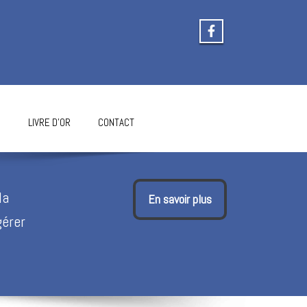
S
LIVRE D’OR
CONTACT
la
En savoir plus
gérer