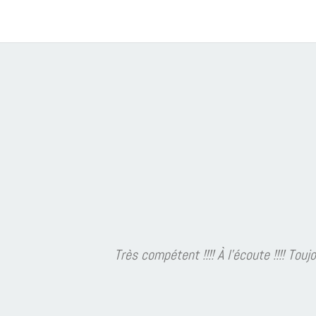
Très compétent !!!! À l'écoute !!!! Toujours en quête de sol