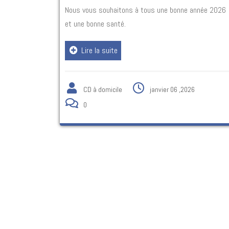
Nous vous souhaitons à tous une bonne année 2026
et une bonne santé.
Lire la suite
CD à domicile
janvier 06 ,2026
0