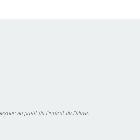
intérêt de l’élève.
À 