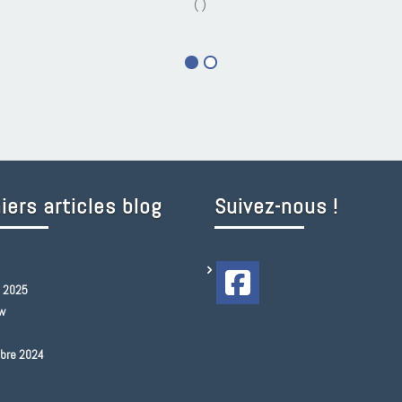
( )
iers articles blog
Suivez-nous !
 2025
ew
bre 2024