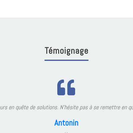
Témoignage
utions. N’hésite pas à se remettre en question au profit de l’
Antonin