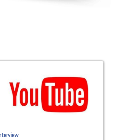
nterview