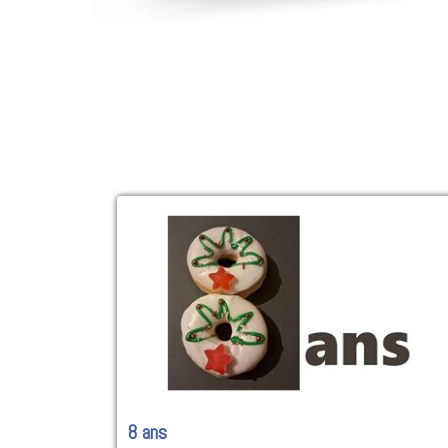
8 ans