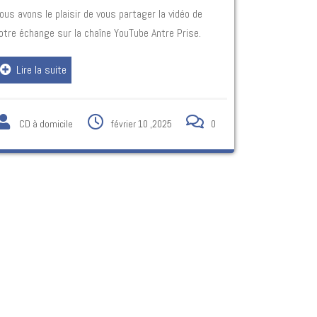
ous avons le plaisir de vous partager la vidéo de
otre échange sur la chaîne YouTube Antre Prise.
Lire la suite
CD à domicile
février 10 ,2025
0