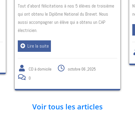
Tout d’abord félicitations à nos 5 élèves de troisième
N
qui ont obtenu le Diplôme National du Brevet. Nous
n
aussi accompagner un élève qui a obtenu un CAP
électricien.
Lire la suite
CD à domicile
octobre 06 ,2025
0
Voir tous les articles